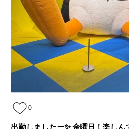
0
出勤しましたー✨ 金曜日！楽しん