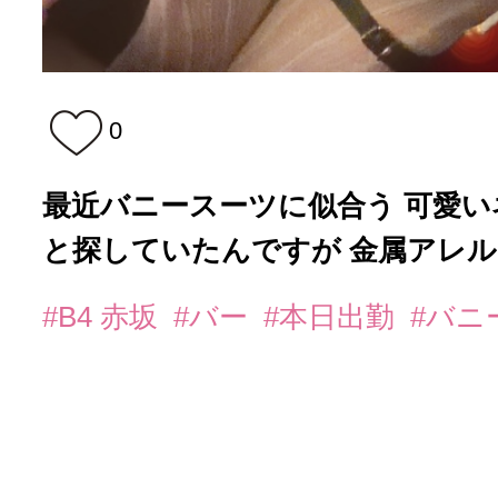
0
最近バニースーツに似合う 可愛
と探していたんですが 金属アレル..
#B4 赤坂
#バー
#本日出勤
#バニ