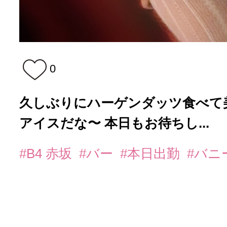
0
久しぶりにハーゲンダッツ食べて美味
アイスだな〜 本日もお待ちし...
#B4 赤坂
#バー
#本日出勤
#バニ