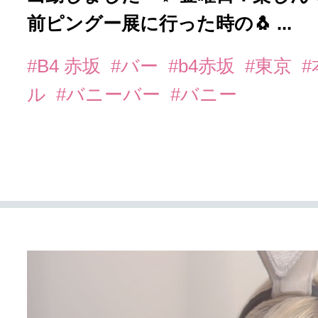
前ピングー展に行った時の🐧 ...
#B4 赤坂
#バー
#b4赤坂
#東京
ル
#バニーバー
#バニー