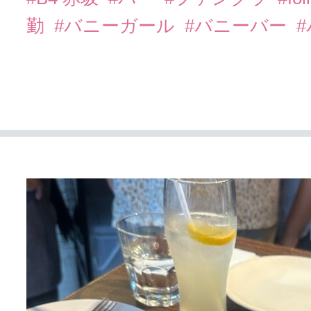
勤
#バニーガール
#バニーバー