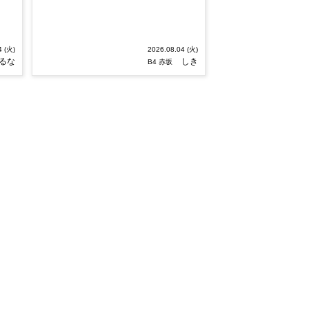
4 (火)
2026.08.04 (火)
るな
しき
B4 赤坂