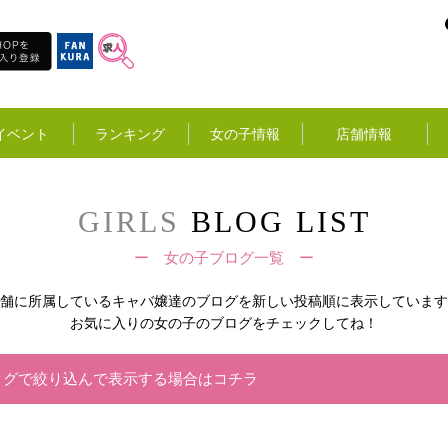
イベント
ランキング
女の子情報
店舗情報
GIRLS
BLOG LIST
ー 女の子ブログ一覧 ー
舗に所属しているキャバ嬢達の
ブログを新しい投稿順に表示しています
お気に入りの女の子のブログをチェックしてね！
タグで絞り込んで表示する場合はコチラ