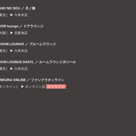
SUKI NO SOU ／ 月ノ湊
東京］ ▶
六本木店
OOR lounge ／ ドアラウンジ
大阪］ ▶
北新地店
LOOM LOUNGE ／ ブルームラウンジ
東京］ ▶
六本木店
OOM LOUNGE DASYL ／ ルームラウンジダジール
東京］ ▶
六本木店
ANKURA ONLINE ／ ファンクラオンライン
オンライン］ ▶
オンライン店
オンライン